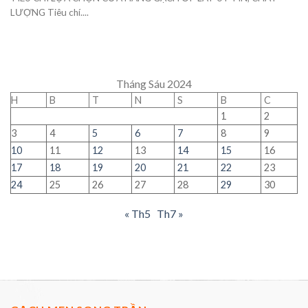
LƯỢNG Tiêu chí....
Tháng Sáu 2024
H
B
T
N
S
B
C
1
2
3
4
5
6
7
8
9
10
11
12
13
14
15
16
17
18
19
20
21
22
23
24
25
26
27
28
29
30
« Th5
Th7 »