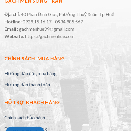
GẠCH MEN SONG TRẦN
Địa chỉ:
40 Phan Đình Giót, Phường Thuỷ Xuân, Tp Huế
Hotline:
0929.15.16.17 - 0934.985.567
Email :
gachmenhue99@gmail.com
Website:
https://gachmenhue.com
CHÍNH SÁCH MUA HÀNG
Hướng dẫn đặt, mua hàng
Hướng dẫn thanh toán
HỖ TRỢ KHÁCH HÀNG
Chính sách bảo hành
Quy định đổi trả hàng