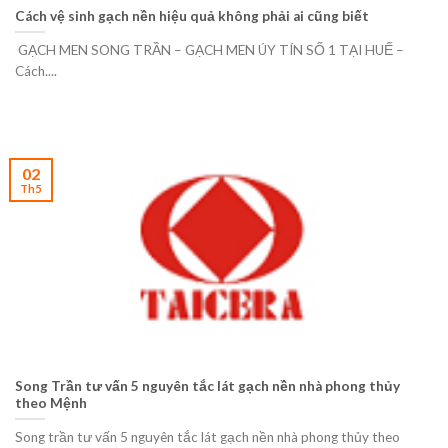
Cách vệ sinh gạch nền hiệu quả không phải ai cũng biết
GẠCH MEN SONG TRẦN – GẠCH MEN ÚY TÍN SỐ 1 TẠI HUẾ –
Cách....
02
Th5
Song Trần tư vấn 5 nguyên tắc lát gạch nền nhà phong thủy
theo Mệnh
Song trần tư vấn 5 nguyên tắc lát gạch nền nhà phong thủy theo