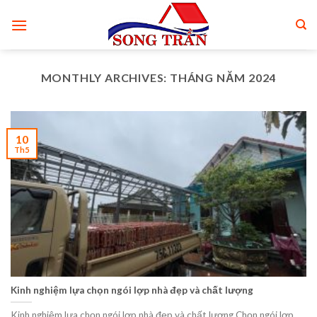
Skip
to
content
MONTHLY ARCHIVES:
THÁNG NĂM 2024
10
Th5
Kinh nghiệm lựa chọn ngói lợp nhà đẹp và chất lượng
Kinh nghiệm lựa chọn ngói lợp nhà đẹp và chất lượng Chọn ngói lợp