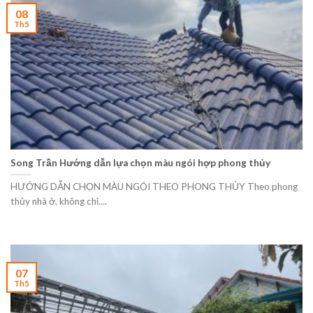
08
Th5
Song Trần Hướng dẫn lựa chọn màu ngói hợp phong thủy
HƯỚNG DẪN CHỌN MÀU NGÓI THEO PHONG THỦY Theo phong
thủy nhà ở, không chỉ....
07
Th5