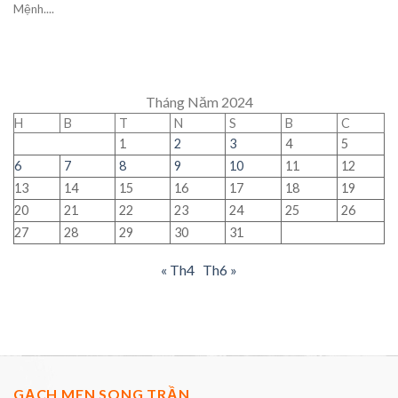
Mệnh....
Tháng Năm 2024
H
B
T
N
S
B
C
1
2
3
4
5
6
7
8
9
10
11
12
13
14
15
16
17
18
19
20
21
22
23
24
25
26
27
28
29
30
31
« Th4
Th6 »
GẠCH MEN SONG TRẦN