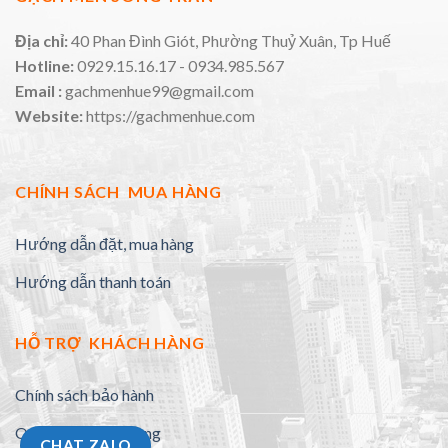
Địa chỉ:
40 Phan Đình Giót, Phường Thuỷ Xuân, Tp Huế
Hotline:
0929.15.16.17 - 0934.985.567
Email :
gachmenhue99@gmail.com
Website:
https://gachmenhue.com
CHÍNH SÁCH MUA HÀNG
Hướng dẫn đặt, mua hàng
Hướng dẫn thanh toán
HỖ TRỢ KHÁCH HÀNG
Chính sách bảo hành
Quy định đổi trả hàng
CHAT ZALO