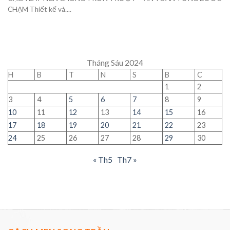
CHẠM Thiết kế và....
Tháng Sáu 2024
H
B
T
N
S
B
C
1
2
3
4
5
6
7
8
9
10
11
12
13
14
15
16
17
18
19
20
21
22
23
24
25
26
27
28
29
30
« Th5
Th7 »