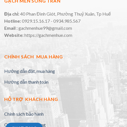
GẠCH MEN SONG TRẦN
Địa chỉ:
40 Phan Đình Giót, Phường Thuỷ Xuân, Tp Huế
Hotline:
0929.15.16.17 - 0934.985.567
Email :
gachmenhue99@gmail.com
Website:
https://gachmenhue.com
CHÍNH SÁCH MUA HÀNG
Hướng dẫn đặt, mua hàng
Hướng dẫn thanh toán
HỖ TRỢ KHÁCH HÀNG
Chính sách bảo hành
Quy định đổi trả hàng