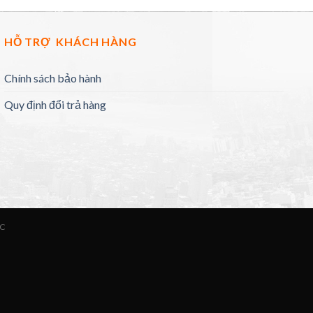
HỖ TRỢ KHÁCH HÀNG
Chính sách bảo hành
Quy định đổi trả hàng
ỨC