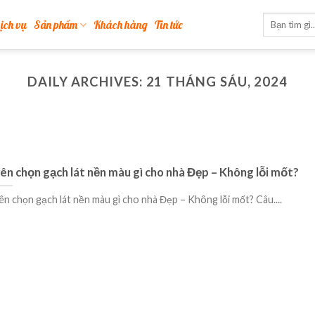
ịch vụ
Sản phẩm
Khách hàng
Tin tức
DAILY ARCHIVES:
21 THÁNG SÁU, 2024
ên chọn gạch lát nền màu gì cho nhà Đẹp – Không lỗi mốt?
ên chọn gạch lát nền màu gì cho nhà Đẹp – Không lỗi mốt? Câu....