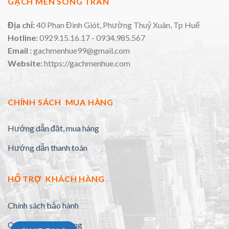
GẠCH MEN SONG TRẦN
Địa chỉ:
40 Phan Đình Giót, Phường Thuỷ Xuân, Tp Huế
Hotline:
0929.15.16.17 - 0934.985.567
Email :
gachmenhue99@gmail.com
Website:
https://gachmenhue.com
CHÍNH SÁCH MUA HÀNG
Hướng dẫn đặt, mua hàng
Hướng dẫn thanh toán
HỖ TRỢ KHÁCH HÀNG
Chính sách bảo hành
Quy định đổi trả hàng