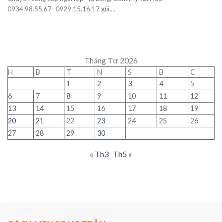
0934.98.55.67- 0929.15.16.17 giá....
Tháng Tư 2026
H
B
T
N
S
B
C
1
2
3
4
5
6
7
8
9
10
11
12
13
14
15
16
17
18
19
20
21
22
23
24
25
26
27
28
29
30
« Th3
Th5 »