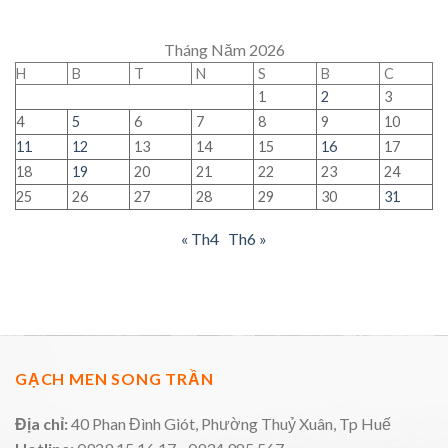
Tháng Năm 2026
H
B
T
N
S
B
C
1
2
3
4
5
6
7
8
9
10
11
12
13
14
15
16
17
18
19
20
21
22
23
24
25
26
27
28
29
30
31
« Th4
Th6 »
GẠCH MEN SONG TRẦN
Địa chỉ:
40 Phan Đình Giót, Phường Thuỷ Xuân, Tp Huế