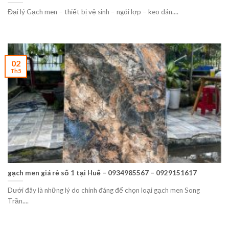
Đại lý Gạch men – thiết bị vệ sinh – ngói lợp – keo dán....
02
Th5
gạch men giá rẻ số 1 tại Huế – 0934985567 – 0929151617
Dưới đây là những lý do chính đáng để chọn loại gạch men Song
Trần....