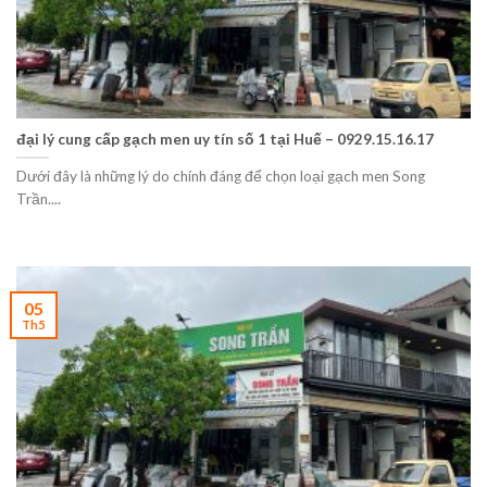
đại lý cung cấp gạch men uy tín số 1 tại Huế – 0929.15.16.17
Dưới đây là những lý do chính đáng để chọn loại gạch men Song
Trần....
05
Th5