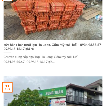
cửa hàng bán ngói lợp Hạ Long, Gốm Mỹ tại Huế – 0934.98.55.67-
0929.15.16.17 giá rẻ
Chuyên cung cấp ngói lợp Hạ Long, Gốm Mỹ tại Huế –
0934.98.55.67- 0929.15.16.17 giá....
11
Th5