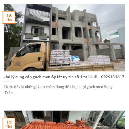
16
Th5
đại lý cung cấp gạch men ốp lát uy tín số 1 tại Huế – 0929151617
Dưới đây là những lý do chính đáng để chọn loại gạch men Song
Trần....
12
Th5