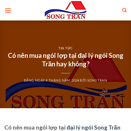
Skip
to
content
TIN TỨC
Có nên mua ngói lợp tại đại lý ngói Song
Trần hay không?
ĐĂNG NGÀY
9 THÁNG NĂM, 2024
BỞI
SONGTRAN
Có nên mua ngói lợp tại
đại lý ngói Song Trần