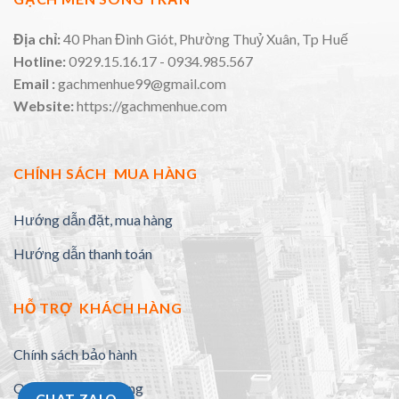
Địa chỉ:
40 Phan Đình Giót, Phường Thuỷ Xuân, Tp Huế
Hotline:
0929.15.16.17 - 0934.985.567
Email :
gachmenhue99@gmail.com
Website:
https://gachmenhue.com
CHÍNH SÁCH MUA HÀNG
Hướng dẫn đặt, mua hàng
Hướng dẫn thanh toán
HỖ TRỢ KHÁCH HÀNG
Chính sách bảo hành
Quy định đổi trả hàng