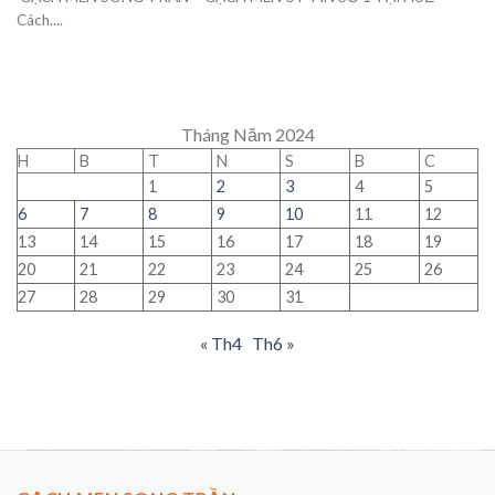
Cách....
Tháng Năm 2024
H
B
T
N
S
B
C
1
2
3
4
5
6
7
8
9
10
11
12
13
14
15
16
17
18
19
20
21
22
23
24
25
26
27
28
29
30
31
« Th4
Th6 »