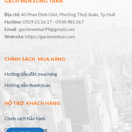
GẠCH MEN SONG TRẦN
Địa chỉ:
40 Phan Đình Giót, Phường Thuỷ Xuân, Tp Huế
Hotline:
0929.15.16.17 - 0934.985.567
Email :
gachmenhue99@gmail.com
Website:
https://gachmenhue.com
CHÍNH SÁCH MUA HÀNG
Hướng dẫn đặt, mua hàng
Hướng dẫn thanh toán
HỖ TRỢ KHÁCH HÀNG
Chính sách bảo hành
Quy định đổi trả hàng