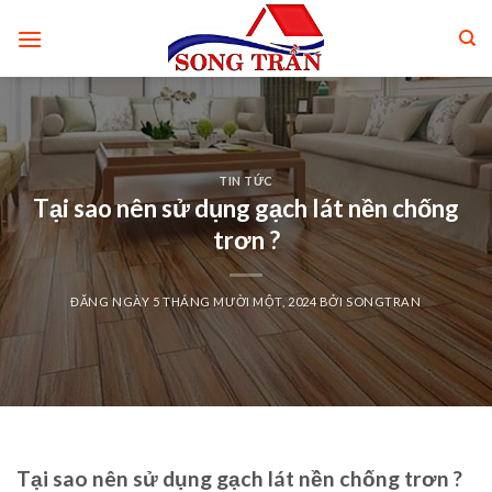
Skip
to
content
TIN TỨC
Tại sao nên sử dụng gạch lát nền chống
trơn ?
ĐĂNG NGÀY
5 THÁNG MƯỜI MỘT, 2024
BỞI
SONGTRAN
Tại sao nên sử dụng gạch lát nền chống trơn ?