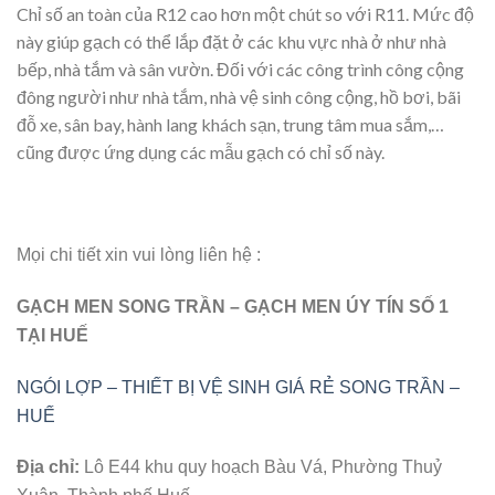
Chỉ số an toàn của R12 cao hơn một chút so với R11. Mức độ
này giúp gạch có thể lắp đặt ở các khu vực nhà ở như nhà
bếp, nhà tắm và sân vườn. Đối với các công trình công cộng
đông người như nhà tắm, nhà vệ sinh công cộng, hồ bơi, bãi
đỗ xe, sân bay, hành lang khách sạn, trung tâm mua sắm,…
cũng được ứng dụng các mẫu gạch có chỉ số này.
Mọi chi tiết xin vui lòng liên hệ :
GẠCH MEN SONG TRẦN – GẠCH MEN ÚY TÍN SỐ 1
TẠI HUẾ
NGÓI LỢP – THIẾT BỊ VỆ SINH GIÁ RẺ SONG TRẦN –
HUẾ
Địa chỉ:
Lô E44 khu quy hoạch Bàu Vá, Phường Thuỷ