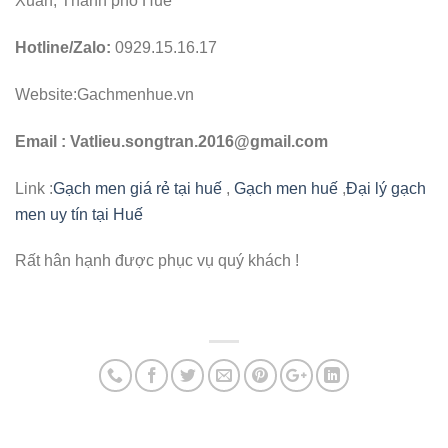
Xuân, Thành phố Huế
Hotline/Zalo:
0929.15.16.17
Website:Gachmenhue.vn
Email : Vatlieu.songtran.2016@gmail.com
Link :
Gạch men giá rẻ tại huế
,
Gạch men huế
,
Đại lý gạch
men uy tín tại Huế
Rất hân hạnh được phục vụ quý khách !