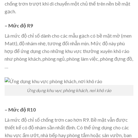
chống trơn trượt khi di chuyển một chủ thể trên nền bề mặt
gạch.
– Mức độ R9
Là mức độ chỉ số dành cho các mẫu gạch có bề mặt mờ (men
Matt), độ nhám nhẹ, tương đối nhẵn mịn. Mức độ này phù
hợp để ứng dụng cho những khu vực thường xuyên khô ráo
như phòng khách, phòng ngủ, phòng làm việc, phòng đựng đồ,
…
Ứng dụng khu vực phòng khách, nơi khô ráo
– Mức độ R10
Là mức độ chỉ số chống trơn cao hơn R9. Bề mặt vẫn được
thiết kế có độ nhám sần nhất định. Có thể ứng dụng cho các
khu vực ẩm ướt, nhà bếp hay phòng tắm hoặc sân vườn, ban