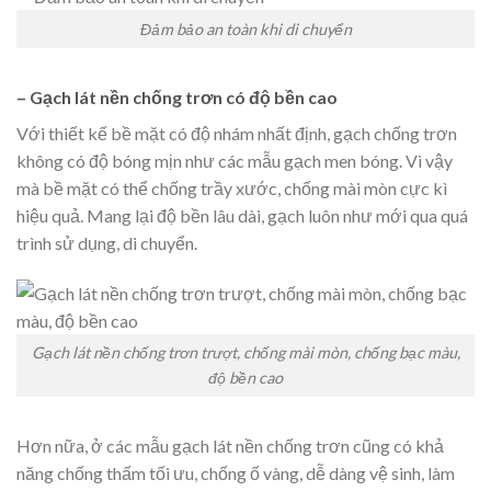
Đảm bảo an toàn khi di chuyển
– Gạch lát nền chống trơn có độ bền cao
Với thiết kế bề mặt có độ nhám nhất định, gạch chống trơn
không có độ bóng mịn như các mẫu gạch men bóng. Vì vậy
mà bề mặt có thể chống trầy xước, chống mài mòn cực kì
hiệu quả. Mang lại độ bền lâu dài, gạch luôn như mới qua quá
trình sử dụng, di chuyển.
Gạch lát nền chống trơn trượt, chống mài mòn, chống bạc màu,
độ bền cao
Hơn nữa, ở các mẫu gạch lát nền chống trơn cũng có khả
năng chống thấm tối ưu, chống ố vàng, dễ dàng vệ sinh, làm