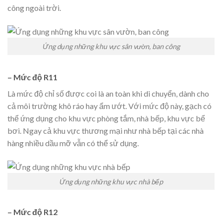
công ngoài trời.
Ứng dụng những khu vực sân vườn, ban công
– Mức độ R11
Là mức độ chỉ số được coi là an toàn khi di chuyển, dành cho
cả môi trường khô ráo hay ẩm ướt. Với mức độ này, gạch có
thể ứng dụng cho khu vực phòng tắm, nhà bếp, khu vực bể
bơi. Ngay cả khu vực thương mại như nhà bếp tại các nhà
hàng nhiều dầu mỡ vẫn có thể sử dụng.
Ứng dụng những khu vực nhà bếp
– Mức độ R12