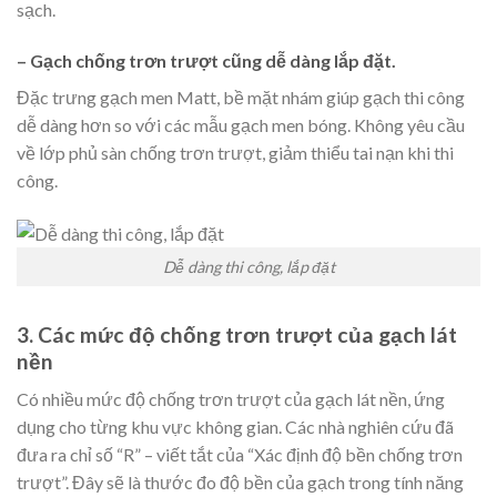
sạch.
– Gạch chống trơn trượt cũng dễ dàng lắp đặt.
Đặc trưng gạch men Matt, bề mặt nhám giúp gạch thi công
dễ dàng hơn so với các mẫu gạch men bóng. Không yêu cầu
về lớp phủ sàn chống trơn trượt, giảm thiểu tai nạn khi thi
công.
Dễ dàng thi công, lắp đặt
3. Các mức độ chống trơn trượt của gạch lát
nền
Có nhiều mức độ chống trơn trượt của gạch lát nền, ứng
dụng cho từng khu vực không gian. Các nhà nghiên cứu đã
đưa ra chỉ số “R” – viết tắt của “Xác định độ bền chống trơn
trượt”. Đây sẽ là thước đo độ bền của gạch trong tính năng