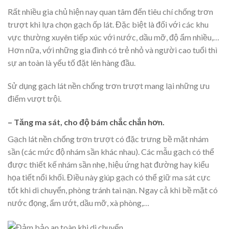
Rất nhiều gia chủ hiện nay quan tâm đến tiêu chí chống trơn
trượt khi lựa chọn gạch ốp lát. Đặc biệt là đối với các khu
vực thường xuyên tiếp xúc với nước, dầu mỡ, độ ẩm nhiều,…
Hơn nữa, với những gia đình có trẻ nhỏ và người cao tuổi thì
sự an toàn là yếu tố đặt lên hàng đầu.
Sử dụng gạch lát nền chống trơn trượt mang lại những ưu
điểm vượt trội.
– Tăng ma sát, cho độ bám chắc chắn hơn.
Gạch lát nền chống trơn trượt có đặc trưng bề mặt nhám
sần (các mức độ nhám sần khác nhau). Các mẫu gạch có thể
được thiết kế nhám sần nhẹ, hiệu ứng hạt đường hay kiểu
họa tiết nổi khối. Điều này giúp gạch có thể giữ ma sát cực
tốt khi di chuyển, phòng tránh tai nạn. Ngay cả khi bề mặt có
nước đọng, ẩm ướt, dầu mỡ, xà phòng,…