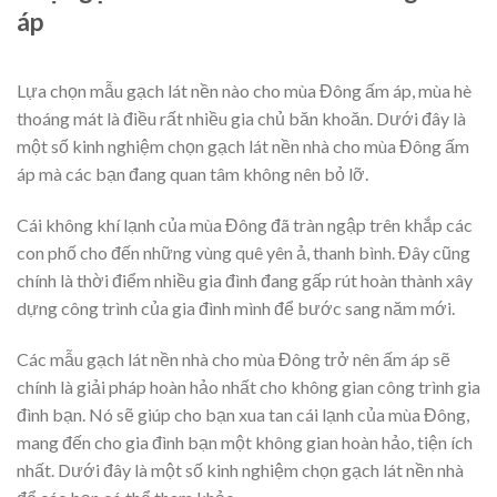
áp
Lựa chọn mẫu gạch lát nền nào cho mùa Đông ấm áp, mùa hè
thoáng mát là điều rất nhiều gia chủ băn khoăn. Dưới đây là
một số kinh nghiệm chọn gạch lát nền nhà cho mùa Đông ấm
áp mà các bạn đang quan tâm không nên bỏ lỡ.
Cái không khí lạnh của mùa Đông đã tràn ngập trên khắp các
con phố cho đến những vùng quê yên ả, thanh bình. Đây cũng
chính là thời điểm nhiều gia đình đang gấp rút hoàn thành xây
dựng công trình của gia đình mình để bước sang năm mới.
Các mẫu gạch lát nền nhà cho mùa Đông trở nên ấm áp sẽ
chính là giải pháp hoàn hảo nhất cho không gian công trình gia
đình bạn. Nó sẽ giúp cho bạn xua tan cái lạnh của mùa Đông,
mang đến cho gia đình bạn một không gian hoàn hảo, tiện ích
nhất. Dưới đây là một số kinh nghiệm chọn gạch lát nền nhà