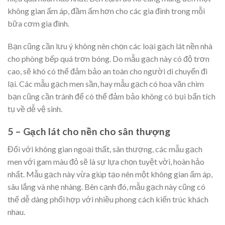
không gian ấm áp, đầm ấm hơn cho các gia đình trong mỗi
bữa cơm gia đình.
Bạn cũng cần lưu ý không nên chọn các loại gạch lát nền nhà
cho phòng bếp quá trơn bóng. Do mẫu gạch này có độ trơn
cao, sẽ khó có thể đảm bảo an toàn cho người di chuyển đi
lại. Các mẫu gạch men sần, hay mẫu gạch có hoa văn chìm
bạn cũng cần tránh để có thể đảm bảo không có bụi bẩn tích
tụ về dễ vệ sinh.
5 – Gạch lát cho nền cho sân thượng
Đối với không gian ngoại thất, sân thượng, các mẫu gạch
men với gam màu đỏ sẽ là sự lựa chọn tuyệt vời, hoàn hảo
nhất. Mẫu gạch này vừa giúp tạo nên một không gian ấm áp,
sâu lắng và nhẹ nhàng. Bên cạnh đó, mẫu gạch này cũng có
thể dễ dàng phối hợp với nhiều phong cách kiến trúc khách
nhau.