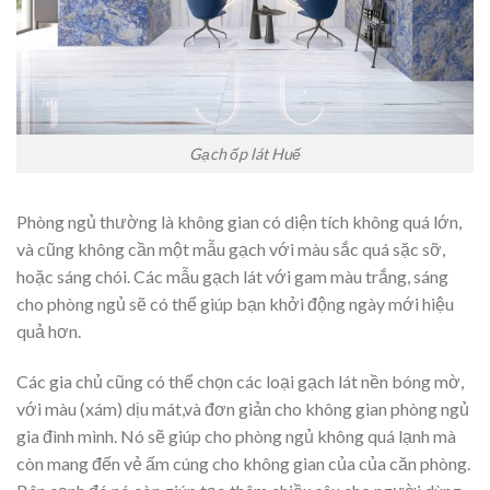
Gạch ốp lát Huế
Phòng ngủ thường là không gian có diện tích không quá lớn,
và cũng không cần một mẫu gạch với màu sắc quá sặc sỡ,
hoặc sáng chói. Các mẫu gạch lát với gam màu trắng, sáng
cho phòng ngủ sẽ có thể giúp bạn khởi động ngày mới hiệu
quả hơn.
Các gia chủ cũng có thể chọn các loại gạch lát nền bóng mờ,
với màu (xám) dịu mát,và đơn giản cho không gian phòng ngủ
gia đình mình. Nó sẽ giúp cho phòng ngủ không quá lạnh mà
còn mang đến vẻ ấm cúng cho không gian của của căn phòng.