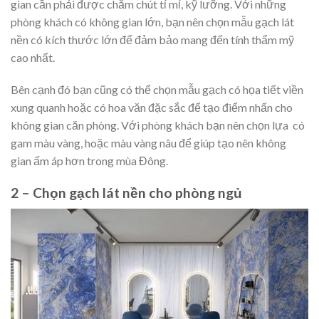
gian cần phải được chăm chút tỉ mỉ, kỹ lưỡng. Với những
phòng khách có không gian lớn, bạn nên chọn mẫu gạch lát
nền có kích thước lớn để đảm bảo mang đến tính thẩm mỹ
cao nhất.
Bên cạnh đó bạn cũng có thể chọn mẫu gạch có họa tiết viền
xung quanh hoặc có hoa văn đặc sắc để tạo điểm nhấn cho
không gian căn phòng. Với phòng khách bạn nên chọn lựa có
gam màu vàng, hoặc màu vàng nâu để giúp tạo nên không
gian ấm áp hơn trong mùa Đông.
2 – Chọn gạch lát nền cho phòng ngủ