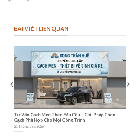
BÀI VIẾT LIÊN QUAN
Tư Vấn Gạch Men Theo Yêu Cầu – Giải Pháp Chọn
Ch
Gạch Phù Hợp Cho Mọi Công Trình
Ng
21 Tháng Bảy, 2026
21