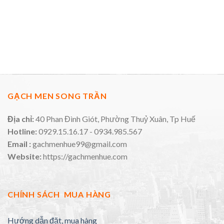
GẠCH MEN SONG TRẦN
Địa chỉ:
40 Phan Đình Giót, Phường Thuỷ Xuân, Tp Huế
Hotline:
0929.15.16.17 - 0934.985.567
Email :
gachmenhue99@gmail.com
Website:
https://gachmenhue.com
CHÍNH SÁCH MUA HÀNG
Hướng dẫn đặt, mua hàng