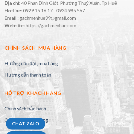
Địa chỉ:
40 Phan Đình Giót, Phường Thuỷ Xuân, Tp Huế
Hotline:
0929.15.16.17 - 0934.985.567
Email :
gachmenhue99@gmail.com
Website:
https://gachmenhue.com
CHÍNH SÁCH MUA HÀNG
Hướng dẫn đặt, mua hàng
Hướng dẫn thanh toán
HỖ TRỢ KHÁCH HÀNG
Chính sách bảo hành
Quy định đổi trả hàng
CHAT ZALO