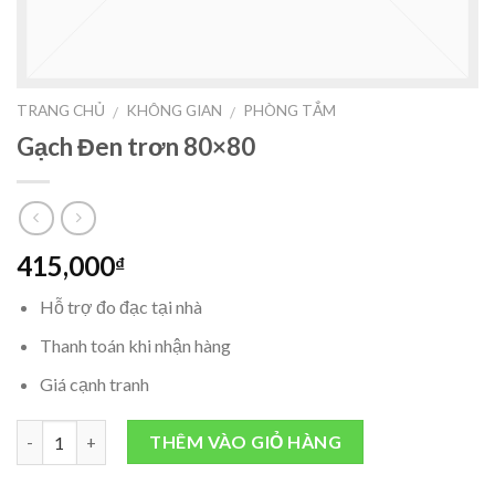
TRANG CHỦ
KHÔNG GIAN
PHÒNG TẮM
/
/
Gạch Đen trơn 80×80
415,000
₫
Hỗ trợ đo đạc tại nhà
Thanh toán khi nhận hàng
Giá cạnh tranh
Số lượng
THÊM VÀO GIỎ HÀNG