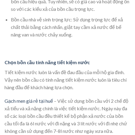
bồn cầu hiệu quả. Tuy nhiên, sẽ có giá cao và hoạt động ồn
so với các kiểu xả của bồn cầu trọng lực.
Bồn cầu nhà vệ sinh trọng lực: Sử dụng trọng lực để xả
chất thải bằng cách nhấn, giật tay cầm xả nước để bể
nâng van và nước chảy xuống.
Chọn bồn cầu tính năng tiết kiệm nước
Tiết kiệm nước luôn là vấn đề đau đầu của mỗi hộ gia đình.
Vậy nên bồn cầu có tính năng tiết kiệm nước luôn là tiêu chí
hàng đầu để khách hàng lựa chọn.
Gạch men giá rẻ tại huế
– Việc sử dụng bồn cầu với 2 chế độ
xả tiểu và xả nặng chính là việc tiết kiệm nước. Ngày này đa
số các loại bồn cầu đều thiết kế bộ phận xả nước của bồn
cầu tối đa là 6l nước với đi nặng và 3 lít nước với đi nhẹ chứ
không cần sử dụng đến 7-8l nước như ngày xưa nữa.