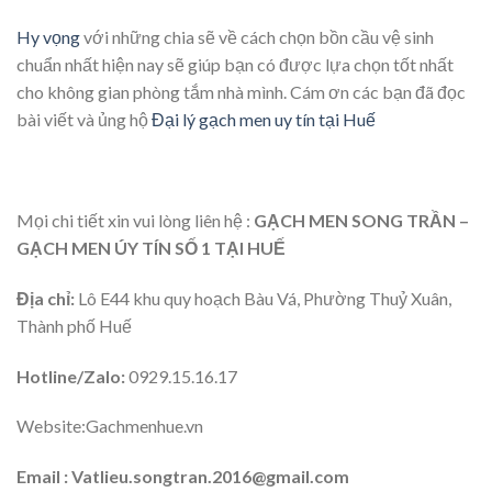
Hy vọng
với những chia sẽ về cách chọn bồn cầu vệ sinh
chuẩn nhất hiện nay sẽ giúp bạn có được lựa chọn tốt nhất
cho không gian phòng tắm nhà mình. Cám ơn các bạn đã đọc
bài viết và ủng hộ
Đại lý gạch men uy tín tại Huế
Mọi chi tiết xin vui lòng liên hệ :
GẠCH MEN SONG TRẦN –
GẠCH MEN ÚY TÍN SỐ 1 TẠI HUẾ
Địa chỉ:
Lô E44 khu quy hoạch Bàu Vá, Phường Thuỷ Xuân,
Thành phố Huế
Hotline/Zalo:
0929.15.16.17
Website:Gachmenhue.vn
Email : Vatlieu.songtran.2016@gmail.com