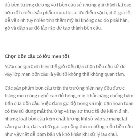
độ bền tương đương với bồn cầu sứ nhưng giá thành lại cao
hơn rất nhiều. Sản phẩm inox thì có ưu điểm sạch, nhẹ, giá rẻ,
dễ vệ sinh tuy nhiên tính thẩm mỹ lại không cao do phải hàn,
gò và dập sau đó lắp ráp để tạo thành bồn cầu.
Chọn bồn cầu có lớp men tốt
90% các gia đình trên thế giới đều lựa chọn bồn cầu sứ do
vậy lớp men bồn cầu là yếu tố không thể không quan tâm.
Các sản phẩm bồn cầu trên thị trường hiện nay đều được
tráng men công nghệ cao độ bóng, mịn, khản năng chống bám
bẩn của bồn cầu. Việc đánh giá độ bóng và mịn bạn hoàn toàn
có thể sử dụng mắt thường và tay sờ thực tế để kiểm định,
những loại bồn cầu kém chất lượng khi sờ vào sẽ mang lại
cảm giá thô, dát và hơi gai tay cộng thêm những mẫu bồn cầu
như vậy rất dễ bám bẩn và khó khăn khi xử lý lau chùi.