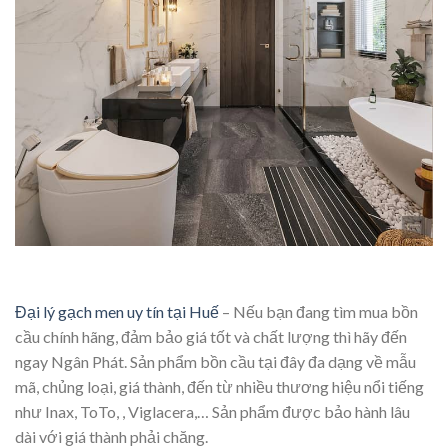
Đại lý gạch men uy tín tại Huế
– Nếu bạn đang tìm mua bồn
cầu chính hãng, đảm bảo giá tốt và chất lượng thì hãy đến
ngay Ngân Phát. Sản phẩm bồn cầu tại đây đa dạng về mẫu
mã, chủng loại, giá thành, đến từ nhiều thương hiệu nổi tiếng
như Inax, ToTo, , Viglacera,… Sản phẩm được bảo hành lâu
dài với giá thành phải chăng.