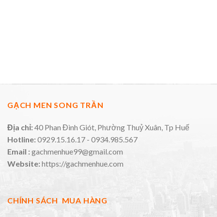
GẠCH MEN SONG TRẦN
Địa chỉ:
40 Phan Đình Giót, Phường Thuỷ Xuân, Tp Huế
Hotline:
0929.15.16.17 - 0934.985.567
Email :
gachmenhue99@gmail.com
Website:
https://gachmenhue.com
CHÍNH SÁCH MUA HÀNG