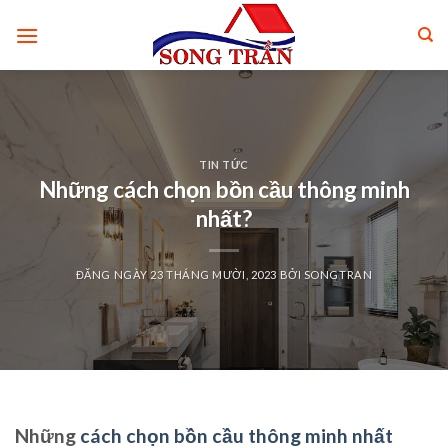
Skip
to
content
TIN TỨC
Những cách chọn bồn cầu thông minh
nhất?
ĐĂNG NGÀY
23 THÁNG MƯỜI, 2023
BỞI
SONGTRAN
Những
cách chọn bồn cầu thông minh nhất