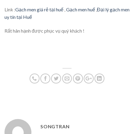
Link :
Gạch men giá rẻ tại huế
,
Gạch men huế
,
Đại lý gạch men
uy tín tại Huế
Rất hân hạnh được phục vụ quý khách !
SONGTRAN