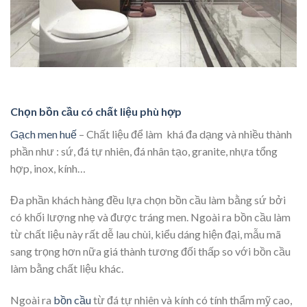
Chọn bồn cầu có chất liệu phù hợp
Gạch men huế
– Chất liệu để làm khá đa dạng và nhiều thành
phần như : sứ, đá tự nhiên, đá nhân tạo, granite, nhựa tổng
hợp, inox, kính…
Đa phần khách hàng đều lựa chọn bồn cầu làm bằng sứ bởi
có khối lượng nhẹ và được tráng men. Ngoài ra bồn cầu làm
từ chất liệu này rất dễ lau chùi, kiểu dáng hiện đại, mẫu mã
sang trọng hơn nữa giá thành tương đối thấp so với bồn cầu
làm bằng chất liệu khác.
Ngoài ra
bồn cầu
từ đá tự nhiên và kính có tính thẩm mỹ cao,