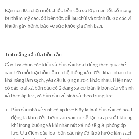
Bạn nên lựa chọn một chiếc bồn cầu có lớp men tốt sẽ mang
tại thẩm mỹ cao, độ bền tốt, dễ lau chùi và tránh được các vi
khuẩn gây bệnh, bảo vệ sức khỏe gia đình bạn.
Tính năng xả của bồn cầu
Cần lựa chọn các kiểu xả bồn cầu hoạt động theo quy chế
nào bởi mỗi loại bồn cầu có hệ thống xả nước khác nhau cho
khả năng làm sạch, yêu cầu lượng nước khác nhau. Hiện nay
có các loại xả bồn cầu có 2 dạng xả cơ bản là bồn cầu vệ sinh
xả theo áp lực, và bồn cầu vệ sinh xả theo trọng lực.
Bồn cầu nhà vệ sinh có áp lực: Đây là loại bồn cầu có hoạt
động là khi nước bơm vào van, nó sẽ tạo ra áp suất không
khí trong buồng và khi nhấn nút xả, nó sẽ giải phóng áp
lực. Ưu điểm của loại bồn cầu này đó là xả hước làm sạch