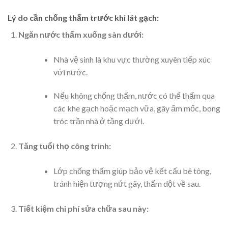
Lý do cần chống thấm trước khi lát gạch:
Ngăn nước thấm xuống sàn dưới:
Nhà vệ sinh là khu vực thường xuyên tiếp xúc
với nước.
Nếu không chống thấm, nước có thể thấm qua
các khe gạch hoặc mạch vữa, gây ẩm mốc, bong
tróc trần nhà ở tầng dưới.
Tăng tuổi thọ công trình:
Lớp chống thấm giúp bảo vệ kết cấu bê tông,
tránh hiện tượng nứt gãy, thấm dột về sau.
Tiết kiệm chi phí sửa chữa sau này: