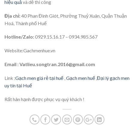
hiệu quả
và dễ thi công
Địa chỉ:
40 Phan Đình Giót, Phường Thuỷ Xuân, Quận Thuận
Hoá, Thành phố Huế
Hotline/Zalo:
0929.15.16.17 – 0934.985.567
Website:Gachmenhue.vn
Email : Vatlieu.songtran.2016@gmail.com
Link :
Gạch men giá rẻ tại huế
,
Gạch men huế
,
Đại lý gạch men
uy tín tại Huế
Rất hân hạnh được phục vụ quý khách !