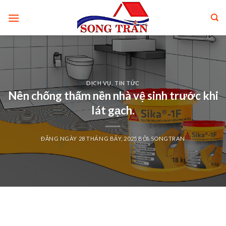
Skip
to
content
DỊCH VỤ
,
TIN TỨC
Nên chống thấm nền nhà vệ sinh trước khi
lát gạch.
ĐĂNG NGÀY
28 THÁNG BẢY, 2025
BỞI
SONGTRAN