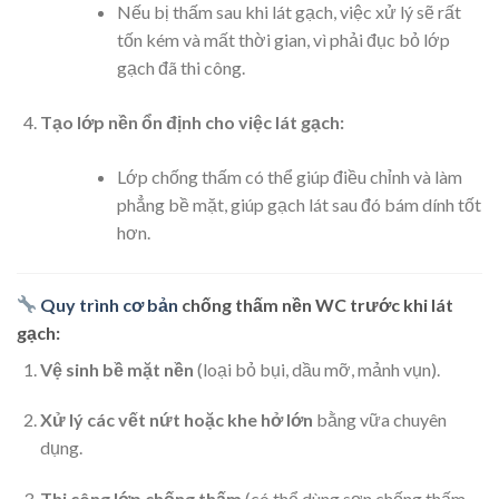
Nếu bị thấm sau khi lát gạch, việc xử lý sẽ rất
tốn kém và mất thời gian, vì phải đục bỏ lớp
gạch đã thi công.
Tạo lớp nền ổn định cho việc lát gạch:
Lớp chống thấm có thể giúp điều chỉnh và làm
phẳng bề mặt, giúp gạch lát sau đó bám dính tốt
hơn.
Quy trình cơ bản
chống thấm nền WC trước khi lát
gạch:
Vệ sinh bề mặt nền
(loại bỏ bụi, dầu mỡ, mảnh vụn).
Xử lý các vết nứt hoặc khe hở lớn
bằng vữa chuyên
dụng.
Thi công lớp chống thấm
(có thể dùng sơn chống thấm