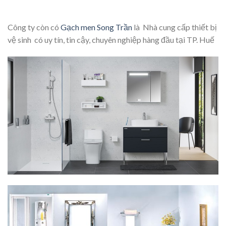
Công ty còn có
Gạch men Song Trần
là Nhà cung cấp thiết bị
vệ sinh có uy tín, tin cậy, chuyên nghiệp hàng đầu tại TP. Huế