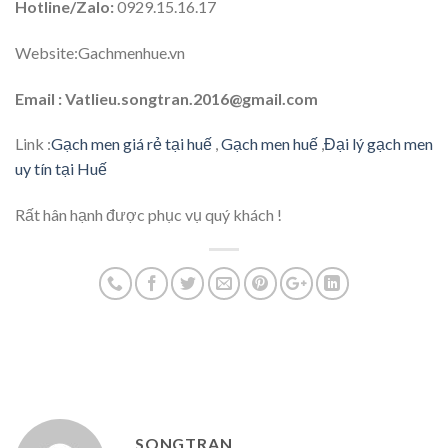
Hotline/Zalo:
0929.15.16.17
Website:Gachmenhue.vn
Email : Vatlieu.songtran.2016@gmail.com
Link :
Gạch men giá rẻ tại huế
,
Gạch men huế
,
Đại lý gạch men
uy tín tại Huế
Rất hân hạnh được phục vụ quý khách !
SONGTRAN