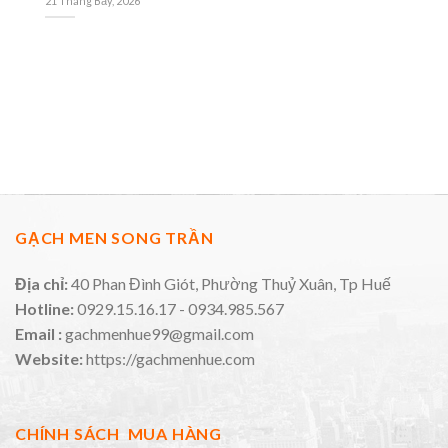
21 Tháng Bảy, 2026
GẠCH MEN SONG TRẦN
Địa chỉ:
40 Phan Đình Giót, Phường Thuỷ Xuân, Tp Huế
Hotline:
0929.15.16.17 - 0934.985.567
Email :
gachmenhue99@gmail.com
Website:
https://gachmenhue.com
CHÍNH SÁCH MUA HÀNG