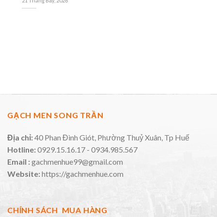
21 Tháng Bảy, 2026
GẠCH MEN SONG TRẦN
Địa chỉ:
40 Phan Đình Giót, Phường Thuỷ Xuân, Tp Huế
Hotline:
0929.15.16.17 - 0934.985.567
Email :
gachmenhue99@gmail.com
Website:
https://gachmenhue.com
CHÍNH SÁCH MUA HÀNG