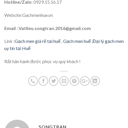
Hotline/Zalo:
0929.15.16.17
Website:Gachmenhue.vn
Email : Vatlieu.songtran.2016@gmail.com
Link :
Gạch men giá rẻ tại huế
,
Gạch men huế
,
Đại lý gạch men
uy tín tại Huế
Rất hân hạnh được phục vụ quý khách !
SONGTRAN