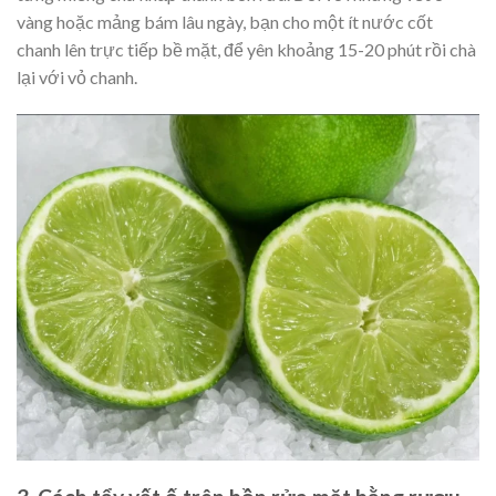
vàng hoặc mảng bám lâu ngày, bạn cho một ít nước cốt
chanh lên trực tiếp bề mặt, để yên khoảng 15-20 phút rồi chà
lại với vỏ chanh.