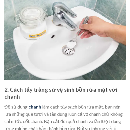
2.
Cách tẩy trắng sứ vệ sinh bồn rửa mặt với
chanh
Để sử dụng
chanh
làm cách tẩy sạch bồn rửa mặt, bạn nên
lựa những quả tươi và tận dụng luôn cả vỏ chanh chứ không
chỉ nước cốt chanh. Bạn cắt đôi quả chanh và lần lượt dùng
từng miếng chà khắp thành bồn rửa. Đối với những vết ố