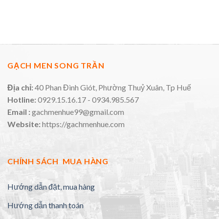
GẠCH MEN SONG TRẦN
Địa chỉ:
40 Phan Đình Giót, Phường Thuỷ Xuân, Tp Huế
Hotline:
0929.15.16.17 - 0934.985.567
Email :
gachmenhue99@gmail.com
Website:
https://gachmenhue.com
CHÍNH SÁCH MUA HÀNG
Hướng dẫn đặt, mua hàng
Hướng dẫn thanh toán