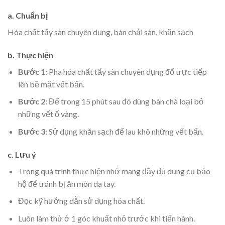
a. Chuẩn bị
Hóa chất tẩy sàn chuyên dụng, bàn chải sàn, khăn sạch
b. Thực hiện
Bước 1:
Pha hóa chất tẩy sàn chuyên dụng đổ trực tiếp
lên bề mặt vết bẩn.
Bước 2:
Để trong 15 phút sau đó dùng bàn chà loại bỏ
những vết ố vàng.
Bước 3:
Sử dụng khăn sạch để lau khô những vết bẩn.
c. Lưu ý
Trong quá trình thực hiện nhớ mang đầy đủ dụng cụ bảo
hộ để tránh bị ăn mòn da tay.
Đọc kỹ hướng dẫn sử dụng hóa chất.
Luôn làm thử ở 1 góc khuất nhỏ trước khi tiến hành.