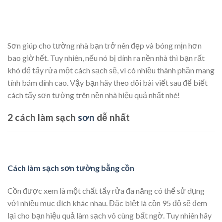
Sơn giúp cho tường nhà bạn trở nên đẹp và bóng mịn hơn
bao giờ hết. Tuy nhiên, nếu nó bị dính ra nền nhà thì bạn rất
khó để tẩy rửa một cách sạch sẽ, vì có nhiều thành phần mang
tính bám dính cao. Vậy bạn hãy theo dõi bài viết sau để biết
cách tẩy sơn tường trên nền nhà hiệu quả nhất nhé!
2 cách làm sạch
sơn
dễ nhất
Cách làm sạch sơn tường bằng cồn
Cồn được xem là một chất tẩy rửa đa năng có thể sử dụng
với nhiều mục đích khác nhau. Đặc biệt là cồn 95 độ sẽ đem
lại cho bạn hiệu quả làm sạch vô cùng bất ngờ. Tuy nhiên hãy