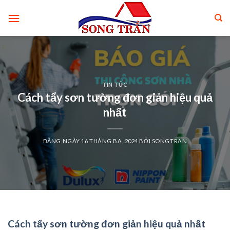
Skip
to
content
TIN TỨC
Cách tẩy sơn tường đơn giản hiệu quả
nhất
ĐĂNG NGÀY
16 THÁNG BA, 2024
BỞI
SONGTRAN
Cách tẩy sơn tường đơn giản hiệu quả nhất