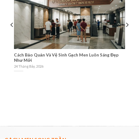
Cách Bảo Quản Và Vệ Sinh Gạch Men Luôn Sáng Đẹp
Tư
Như Mới
Gạ
24 Tháng Bảy, 2026
21