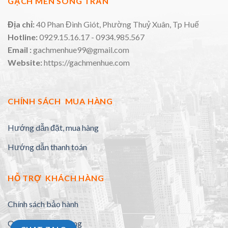
GẠCH MEN SONG TRẦN
Địa chỉ:
40 Phan Đình Giót, Phường Thuỷ Xuân, Tp Huế
Hotline:
0929.15.16.17 - 0934.985.567
Email :
gachmenhue99@gmail.com
Website:
https://gachmenhue.com
CHÍNH SÁCH MUA HÀNG
Hướng dẫn đặt, mua hàng
Hướng dẫn thanh toán
HỖ TRỢ KHÁCH HÀNG
Chính sách bảo hành
Quy định đổi trả hàng