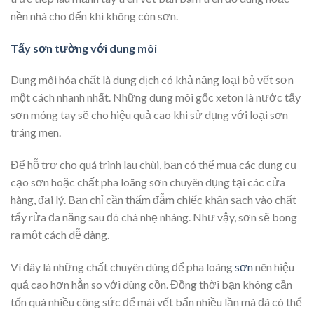
nền nhà cho đến khi không còn sơn.
Tẩy sơn tường với dung môi
Dung môi hóa chất là dung dịch có khả năng loại bỏ vết sơn
một cách nhanh nhất. Những dung môi gốc xeton là nước tẩy
sơn móng tay sẽ cho hiệu quả cao khi sử dụng với loại sơn
tráng men.
Để hỗ trợ cho quá trình lau chùi, bạn có thể mua các dụng cụ
cạo sơn hoặc chất pha loãng sơn chuyên dụng tại các cửa
hàng, đại lý. Bạn chỉ cần thấm đẫm chiếc khăn sạch vào chất
tẩy rửa đa năng sau đó chà nhẹ nhàng. Như vậy, sơn sẽ bong
ra một cách dễ dàng.
Vì đây là những chất chuyên dùng để pha loãng
sơn
nên hiệu
quả cao hơn hẳn so với dùng cồn. Đồng thời bạn không cần
tốn quá nhiều công sức để mài vết bẩn nhiều lần mà đã có thể