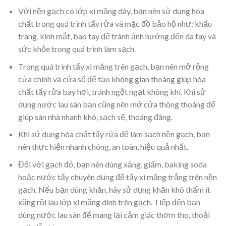
Với nền gạch có lớp xi măng dày, bạn nên sử dụng hóa
chất trong quá trình tẩy rửa và mặc đồ bảo hộ như: khẩu
trang, kính mắt, bao tay để tránh ảnh hưởng đến da tay và
sức khỏe trong quá trình làm sạch.
Trong quá trình tẩy xi măng trên gạch, bạn nên mở rộng
cửa chính và cửa sổ để tạo không gian thoáng giúp hóa
chất tẩy rửa bay hơi, tránh ngột ngạt không khí. Khi sử
dụng nước lau sàn bạn cũng nên mở cửa thông thoáng để
giúp sàn nhà nhanh khô, sạch sẽ, thoáng đãng.
Khi sử dụng hóa chất tẩy rửa để làm sạch nền gạch, bạn
nên thực hiện nhanh chóng, an toàn, hiệu quả nhất.
Đối với gạch đỏ, bạn nên dùng xăng, giấm, baking soda
hoặc nước tẩy chuyên dụng để tẩy xi măng trắng trên nền
gạch. Nếu bạn dùng khăn, hãy sử dụng khăn khô thấm ít
xăng rồi lau lớp xi măng dính trên gạch. Tiếp đến bạn
dùng nước lau sàn để mang lại cảm giác thơm tho, thoải