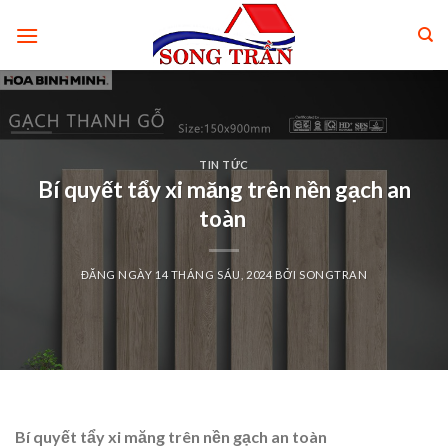
Skip
to
content
TIN TỨC
Bí quyết tẩy xi măng trên nền gạch an
toàn
ĐĂNG NGÀY
14 THÁNG SÁU, 2024
BỞI
SONGTRAN
Bí quyết tẩy xi măng trên nền gạch an toàn