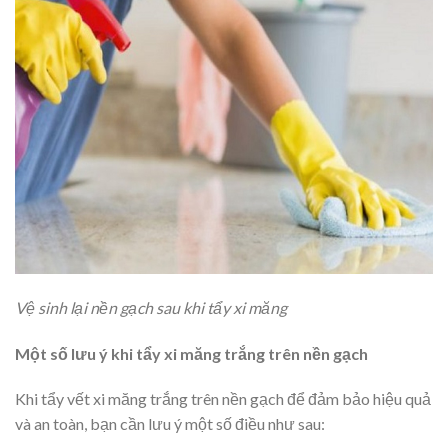
Vệ sinh lại nền gạch sau khi tẩy xi măng
Một số lưu ý khi tẩy xi măng trắng trên nền gạch
Khi tẩy vết xi măng trắng trên nền gạch để đảm bảo hiệu quả
và an toàn, bạn cần lưu ý một số điều như sau: