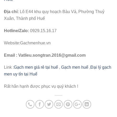
Địa chỉ:
Lô E44 khu quy hoạch Bàu Vá, Phường Thuỷ
Xuân, Thành phố Huế
Hotline/Zalo:
0929.15.16.17
Website:Gachmenhue.vn
Email : Vatlieu.songtran.2016@gmail.com
Link :
Gạch men giá rẻ tại huế
,
Gạch men huế
,
Đại lý gạch
men uy tín tại Huế
Rất hân hạnh được phục vụ quý khách !