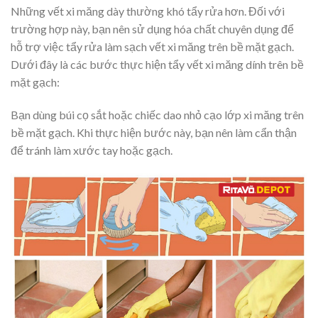
Những vết xi măng dày thường khó tẩy rửa hơn. Đối với
trường hợp này, bạn nên sử dụng hóa chất chuyên dụng để
hỗ trợ việc tẩy rửa làm sạch vết xi măng trên bề mặt gạch.
Dưới đây là các bước thực hiện tẩy vết xi măng dính trên bề
mặt gạch:
Bạn dùng búi cọ sắt hoặc chiếc dao nhỏ cạo lớp xi măng trên
bề mặt gạch. Khi thực hiện bước này, bạn nên làm cẩn thận
để tránh làm xước tay hoặc gạch.