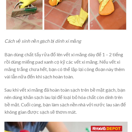
Cách vệ sinh nền gạch bị dính xi măng
Bạn dùng chất tẩy rửa đổ lên vết xi măng dày để 1 – 2 tiếng
rồi dùng miếng pad xanh cọ kỹ các vết xi măng. Nếu vết xi
măng trắng chưa hết, bạn có thể lặp lại công đoạn này thêm
vài lẫn nữa đến khi sạch hoàn toàn.
Sau khi vết xi măng đã hoàn toàn sạch trên bề mặt gạch, bạn
nên dùng khăn sạch lau lại để loại bỏ hóa chất còn dính trên
bề mặt. Cuối cùng, bạn làm sạch nền nhà với nước lau sàn để
không gian được sạch sẽ thơm mát.