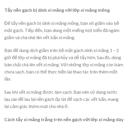
Tẩy nền gạch bị dính xi măng với lớp xi măng mỏng
Để tẩy nền gạch bị dính xi măng mỏng, bạn xịt giấm vào bề
mặt gạch. Tiếp đến, bạn dùng một miếng bọt biển đã ngâm
giấm và chà nhẹ lên vết bẩn xi măng.
Bạn để dung dịch giấm trên bề mặt gạch dính xi măng 1 – 2
giờ để lớp xi măng đã bị phá hủy và dễ tẩy hơn. Sau đó, dùng
bàn chải chà lên vết xi măng. Với những lớp xi măng còn bám
chưa sạch, bạn có thể thực hiện lại thao tác trên thêm một
lần.
Sau khi vết xi măng được làm sạch. Bạn nên sử dụng nước
lau sàn để lau lại nền gạch ốp lát để sạch các vết bẩn, mang
lại cảm giác thơm mát cho nhà ở.
Cách tẩy xi măng trắng trên nền gạch với lớp xi măng dày