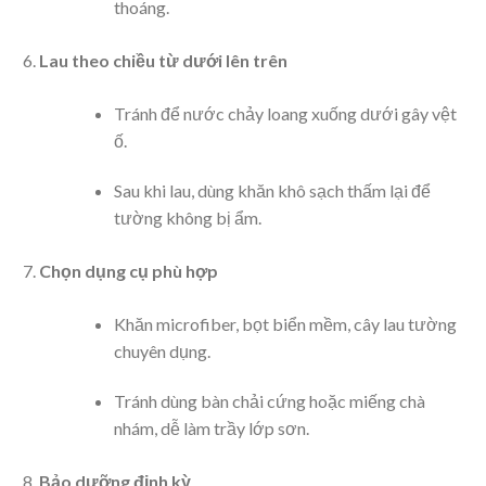
thoáng.
Lau theo chiều từ dưới lên trên
Tránh để nước chảy loang xuống dưới gây vệt
ố.
Sau khi lau, dùng khăn khô sạch thấm lại để
tường không bị ẩm.
Chọn dụng cụ phù hợp
Khăn microfiber, bọt biển mềm, cây lau tường
chuyên dụng.
Tránh dùng bàn chải cứng hoặc miếng chà
nhám, dễ làm trầy lớp sơn.
Bảo dưỡng định kỳ