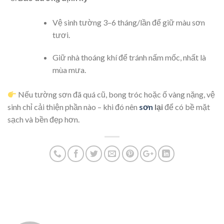
Vệ sinh tường 3–6 tháng/lần để giữ màu sơn
tươi.
Giữ nhà thoáng khí để tránh nấm mốc, nhất là
mùa mưa.
Nếu tường sơn đã quá cũ, bong tróc hoặc ố vàng nặng, vệ
sinh chỉ cải thiện phần nào – khi đó nên
sơn
lại
để có bề mặt
sạch và bền đẹp hơn.