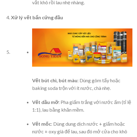
vắt khô rồi lau nhẹ nhàng.
Xử lý vết bẩn cứng đầu
Vết bút chì, bút màu
: Dùng gôm tẩy hoặc
baking soda trộn với ít nước, chà nhẹ.
Vết dầu mỡ
: Pha giấm trắng với nước ấm (tỉ lệ
1:1), lau bằng khăn mềm.
Vết mốc
: Dùng dung dịch nước + giấm hoặc
nước + oxy già để lau, sau đó mở cửa cho khô