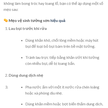
không làm bong tróc hay loang lổ, bạn có thể áp dụng một số
mẹo sau:
Mẹo vệ sinh tường sơn
hiệu quả
Lau bụi trước khi rửa
Dùng khăn khô, chổi lông mềm hoặc máy hút
bụi để loại bỏ bụi bám trên bề mặt tường.
Tránh lau trực tiếp bằng khăn ướt khi tường
còn nhiều bụi, dễ bị loang bẩn.
Dùng dung dịch nhẹ
Pha nước ấm với một ít nước rửa chén loãng
hoặc xà phòng dịu nhẹ.
Dùng khăn mềm hoặc bọt biển thấm dung dịch,