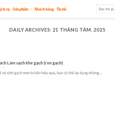
ịch vụ
Sản phẩm
Khách hàng
Tin tức
DAILY ARCHIVES:
21 THÁNG TÁM, 2025
ách Làm sạch khe gạch (ron gạch)
ể vệ sinh gạch men bị bẩn hiệu quả, bạn có thể áp dụng những....