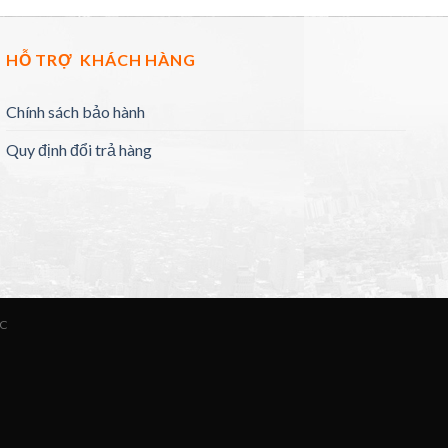
HỖ TRỢ KHÁCH HÀNG
Chính sách bảo hành
Quy định đổi trả hàng
ỨC