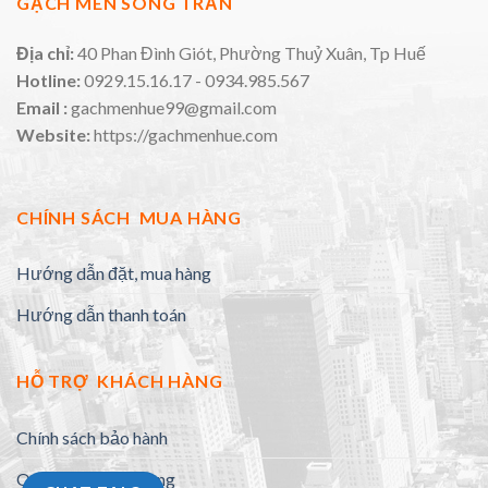
GẠCH MEN SONG TRẦN
Địa chỉ:
40 Phan Đình Giót, Phường Thuỷ Xuân, Tp Huế
Hotline:
0929.15.16.17 - 0934.985.567
Email :
gachmenhue99@gmail.com
Website:
https://gachmenhue.com
CHÍNH SÁCH MUA HÀNG
Hướng dẫn đặt, mua hàng
Hướng dẫn thanh toán
HỖ TRỢ KHÁCH HÀNG
Chính sách bảo hành
Quy định đổi trả hàng