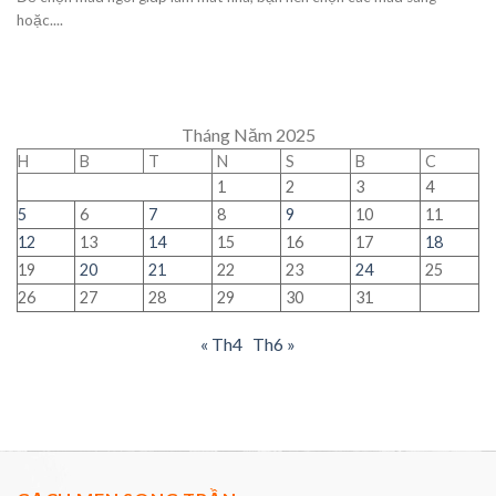
hoặc....
Tháng Năm 2025
H
B
T
N
S
B
C
1
2
3
4
5
6
7
8
9
10
11
12
13
14
15
16
17
18
19
20
21
22
23
24
25
26
27
28
29
30
31
« Th4
Th6 »