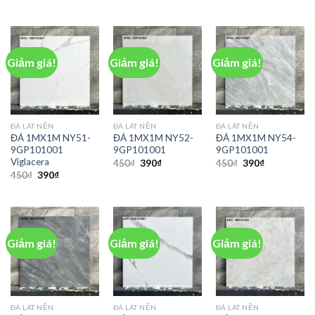
Giảm giá!
Giảm giá!
Giảm giá!
ĐÁ LÁT NỀN
ĐÁ LÁT NỀN
ĐÁ LÁT NỀN
ĐÁ 1MX1M NY51-
ĐÁ 1MX1M NY52-
ĐÁ 1MX1M NY54-
9GP101001
9GP101001
9GP101001
Viglacera
450
₫
390
₫
450
₫
390
₫
450
₫
390
₫
Giảm giá!
Giảm giá!
Giảm giá!
ĐÁ LÁT NỀN
ĐÁ LÁT NỀN
ĐÁ LÁT NỀN