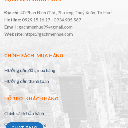
Địa chỉ:
40 Phan Đình Giót, Phường Thuỷ Xuân, Tp Huế
Hotline:
0929.15.16.17 - 0934.985.567
Email :
gachmenhue99@gmail.com
Website:
https://gachmenhue.com
CHÍNH SÁCH MUA HÀNG
Hướng dẫn đặt, mua hàng
Hướng dẫn thanh toán
HỖ TRỢ KHÁCH HÀNG
Chính sách bảo hành
Quy định đổi trả hàng
CHAT ZALO