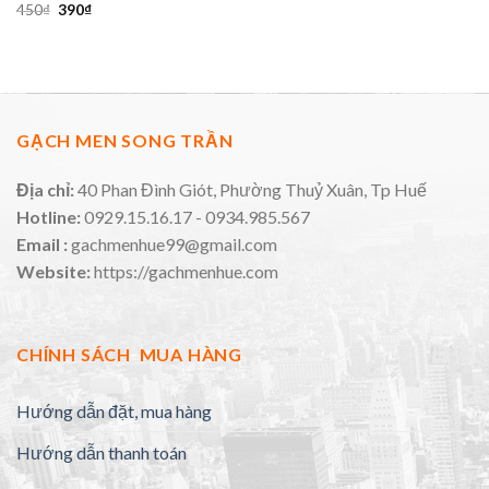
450
₫
390
₫
GẠCH MEN SONG TRẦN
Địa chỉ:
40 Phan Đình Giót, Phường Thuỷ Xuân, Tp Huế
Hotline:
0929.15.16.17 - 0934.985.567
Email :
gachmenhue99@gmail.com
Website:
https://gachmenhue.com
CHÍNH SÁCH MUA HÀNG
Hướng dẫn đặt, mua hàng
Hướng dẫn thanh toán