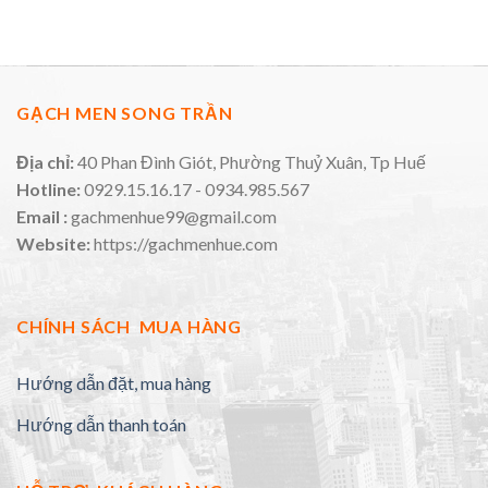
GẠCH MEN SONG TRẦN
Địa chỉ:
40 Phan Đình Giót, Phường Thuỷ Xuân, Tp Huế
Hotline:
0929.15.16.17 - 0934.985.567
Email :
gachmenhue99@gmail.com
Website:
https://gachmenhue.com
CHÍNH SÁCH MUA HÀNG
Hướng dẫn đặt, mua hàng
Hướng dẫn thanh toán