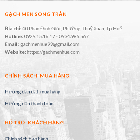
GẠCH MEN SONG TRẦN
Địa chỉ:
40 Phan Đình Giót, Phường Thuỷ Xuân, Tp Huế
Hotline:
0929.15.16.17 - 0934.985.567
Email :
gachmenhue99@gmail.com
Website:
https://gachmenhue.com
CHÍNH SÁCH MUA HÀNG
Hướng dẫn đặt, mua hàng
Hướng dẫn thanh toán
HỖ TRỢ KHÁCH HÀNG
Chính sách bảo hành