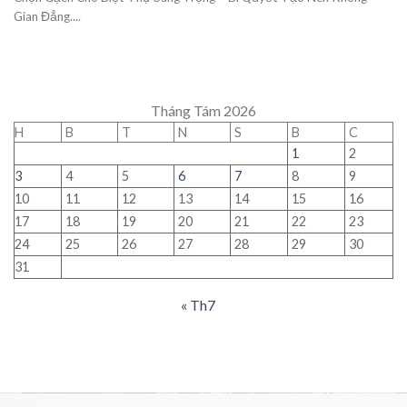
Gian Đẳng....
Tháng Tám 2026
H
B
T
N
S
B
C
1
2
3
4
5
6
7
8
9
10
11
12
13
14
15
16
17
18
19
20
21
22
23
24
25
26
27
28
29
30
31
« Th7