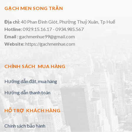
GẠCH MEN SONG TRẦN
Địa chỉ:
40 Phan Đình Giót, Phường Thuỷ Xuân, Tp Huế
Hotline:
0929.15.16.17 - 0934.985.567
Email :
gachmenhue99@gmail.com
Website:
https://gachmenhue.com
CHÍNH SÁCH MUA HÀNG
Hướng dẫn đặt, mua hàng
Hướng dẫn thanh toán
HỖ TRỢ KHÁCH HÀNG
Chính sách bảo hành