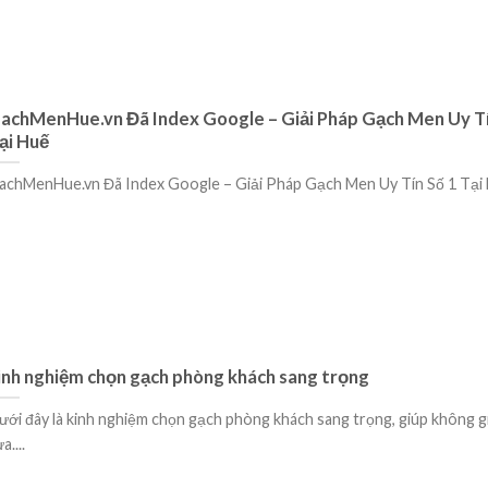
achMenHue.vn Đã Index Google – Giải Pháp Gạch Men Uy Tí
ại Huế
achMenHue.vn Đã Index Google – Giải Pháp Gạch Men Uy Tín Số 1 Tại H
inh nghiệm chọn gạch phòng khách sang trọng
ưới đây là kinh nghiệm chọn gạch phòng khách sang trọng, giúp không g
a....