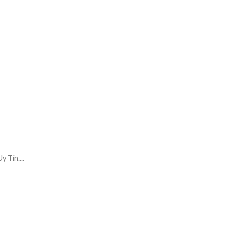
Tín....