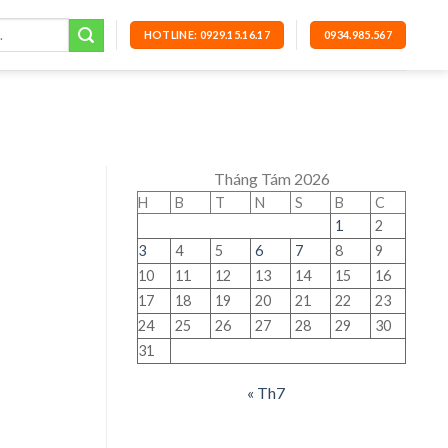
HOTLINE: 0929.15.16.17
0934.985.567
Tháng Tám 2026
H
B
T
N
S
B
C
1
2
3
4
5
6
7
8
9
10
11
12
13
14
15
16
17
18
19
20
21
22
23
24
25
26
27
28
29
30
31
« Th7