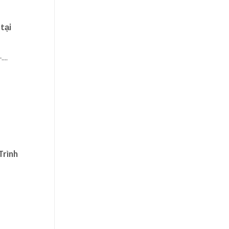
tại
...
Trình