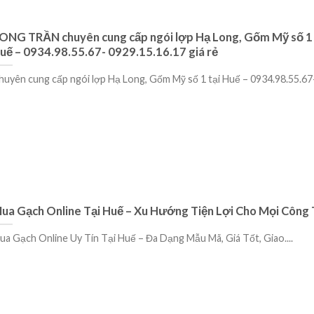
ONG TRẦN chuyên cung cấp ngói lợp Hạ Long, Gốm Mỹ số 1 
uế – 0934.98.55.67- 0929.15.16.17 giá rẻ
huyên cung cấp ngói lợp Hạ Long, Gốm Mỹ số 1 tại Huế – 0934.98.55.67-.
ua Gạch Online Tại Huế – Xu Hướng Tiện Lợi Cho Mọi Công 
ua Gạch Online Uy Tín Tại Huế – Đa Dạng Mẫu Mã, Giá Tốt, Giao....