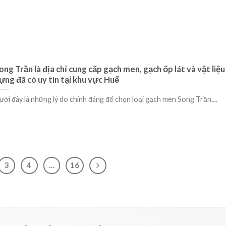
ong Trần là địa chỉ cung cấp gạch men, gạch ốp lát và vật liệu
ựng đã có uy tín tại khu vực Huế
ưới đây là những lý do chính đáng để chọn loại gạch men Song Trần....
3
4
…
16