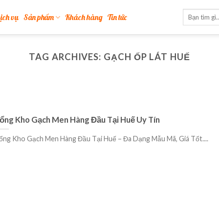
ịch vụ
Sản phẩm
Khách hàng
Tin tức
TAG ARCHIVES:
GẠCH ỐP LÁT HUẾ
ổng Kho Gạch Men Hàng Đầu Tại Huế Uy Tín
ổng Kho Gạch Men Hàng Đầu Tại Huế – Đa Dạng Mẫu Mã, Giá Tốt....