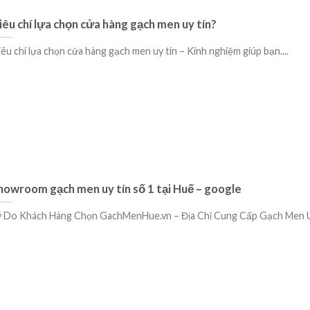
iêu chí lựa chọn cửa hàng gạch men uy tín?
iêu chí lựa chọn cửa hàng gạch men uy tín – Kinh nghiệm giúp bạn....
howroom gạch men uy tín số 1 tại Huế – google
ý Do Khách Hàng Chọn GachMenHue.vn – Địa Chỉ Cung Cấp Gạch Men Uy 