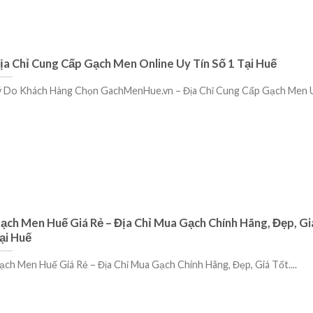
ịa Chỉ Cung Cấp Gạch Men Online Uy Tín Số 1 Tại Huế
ý Do Khách Hàng Chọn GachMenHue.vn – Địa Chỉ Cung Cấp Gạch Men Uy 
ạch Men Huế Giá Rẻ – Địa Chỉ Mua Gạch Chính Hãng, Đẹp, Gi
ại Huế
ạch Men Huế Giá Rẻ – Địa Chỉ Mua Gạch Chính Hãng, Đẹp, Giá Tốt....