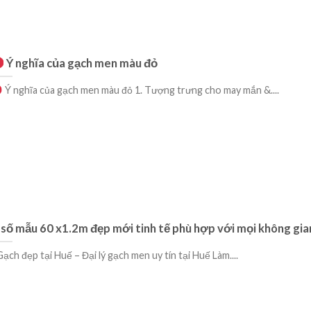
Ý nghĩa của gạch men màu đỏ
Ý nghĩa của gạch men màu đỏ 1. Tượng trưng cho may mắn &....
 số mẫu 60 x1.2m đẹp mới tinh tế phù hợp với mọi không gia
ạch đẹp tại Huế – Đại lý gạch men uy tín tại Huế Làm....