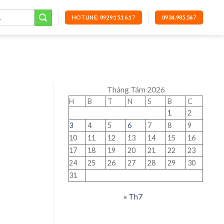
HOTLINE: 0929.15.16.17
0934.985.567
Tháng Tám 2026
H
B
T
N
S
B
C
1
2
3
4
5
6
7
8
9
10
11
12
13
14
15
16
17
18
19
20
21
22
23
24
25
26
27
28
29
30
31
« Th7