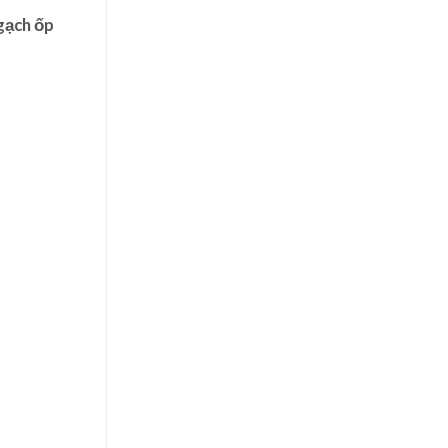
gạch ốp