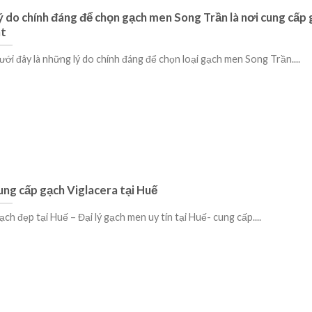
ý do chính đáng để chọn gạch men Song Trần là nơi cung cấp 
át
ưới đây là những lý do chính đáng để chọn loại gạch men Song Trần....
ung cấp gạch Viglacera tại Huế
ch đẹp tại Huế – Đại lý gạch men uy tín tại Huế- cung cấp....