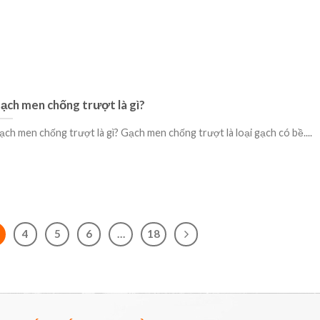
ạch men chống trượt là gì?
ạch men chống trượt là gì? Gạch men chống trượt là loại gạch có bề....
4
5
6
…
18