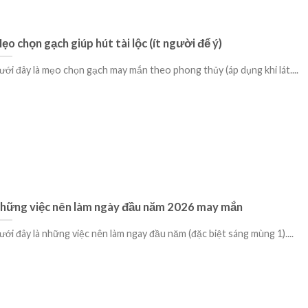
ẹo chọn gạch giúp hút tài lộc (ít người để ý)
ưới đây là mẹo chọn gạch may mắn theo phong thủy (áp dụng khi lát....
hững việc nên làm ngày đầu năm 2026 may mắn
ưới đây là những việc nên làm ngay đầu năm (đặc biệt sáng mùng 1)....