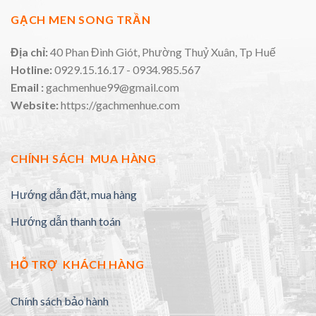
GẠCH MEN SONG TRẦN
Địa chỉ:
40 Phan Đình Giót, Phường Thuỷ Xuân, Tp Huế
Hotline:
0929.15.16.17 - 0934.985.567
Email :
gachmenhue99@gmail.com
Website:
https://gachmenhue.com
CHÍNH SÁCH MUA HÀNG
Hướng dẫn đặt, mua hàng
Hướng dẫn thanh toán
HỖ TRỢ KHÁCH HÀNG
Chính sách bảo hành