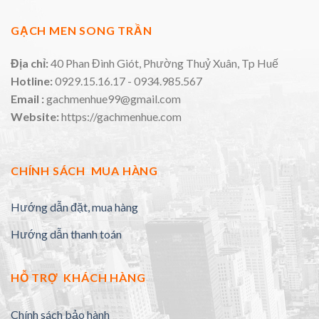
GẠCH MEN SONG TRẦN
Địa chỉ:
40 Phan Đình Giót, Phường Thuỷ Xuân, Tp Huế
Hotline:
0929.15.16.17 - 0934.985.567
Email :
gachmenhue99@gmail.com
Website:
https://gachmenhue.com
CHÍNH SÁCH MUA HÀNG
Hướng dẫn đặt, mua hàng
Hướng dẫn thanh toán
HỖ TRỢ KHÁCH HÀNG
Chính sách bảo hành