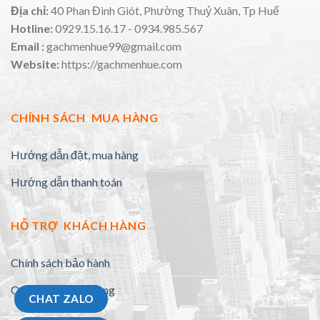
Địa chỉ:
40 Phan Đình Giót, Phường Thuỷ Xuân, Tp Huế
Hotline:
0929.15.16.17 - 0934.985.567
Email :
gachmenhue99@gmail.com
Website:
https://gachmenhue.com
CHÍNH SÁCH MUA HÀNG
Hướng dẫn đặt, mua hàng
Hướng dẫn thanh toán
HỖ TRỢ KHÁCH HÀNG
Chính sách bảo hành
Quy định đổi trả hàng
CHAT ZALO