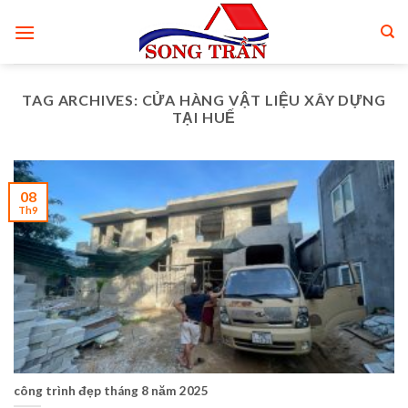
Skip
to
content
TAG ARCHIVES:
CỬA HÀNG VẬT LIỆU XÂY DỰNG
TẠI HUẾ
08
Th9
công trình đẹp tháng 8 năm 2025