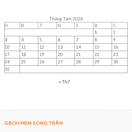
Tháng Tám 2026
H
B
T
N
S
B
C
1
2
3
4
5
6
7
8
9
10
11
12
13
14
15
16
17
18
19
20
21
22
23
24
25
26
27
28
29
30
31
« Th7
GẠCH MEN SONG TRẦN