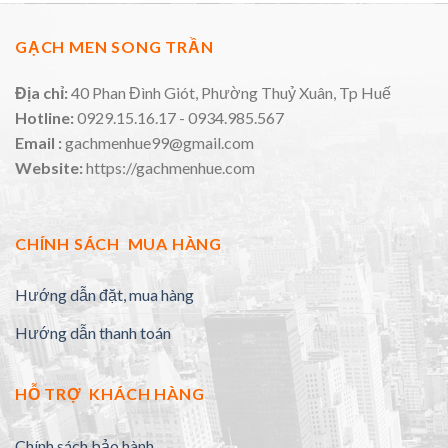
GẠCH MEN SONG TRẦN
Địa chỉ:
40 Phan Đình Giót, Phường Thuỷ Xuân, Tp Huế
Hotline:
0929.15.16.17 - 0934.985.567
Email :
gachmenhue99@gmail.com
Website:
https://gachmenhue.com
CHÍNH SÁCH MUA HÀNG
Hướng dẫn đặt, mua hàng
Hướng dẫn thanh toán
HỖ TRỢ KHÁCH HÀNG
Chính sách bảo hành