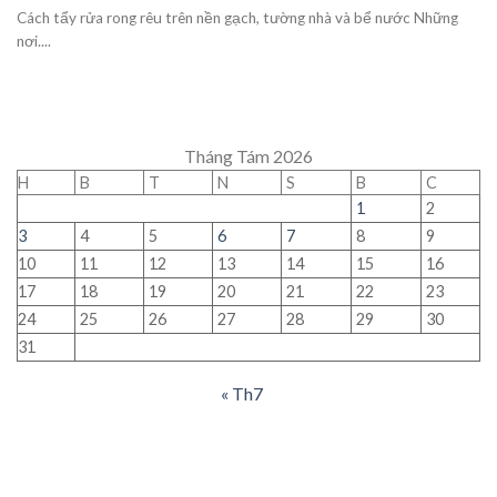
Cách tẩy rửa rong rêu trên nền gạch, tường nhà và bể nước Những
nơi....
Tháng Tám 2026
H
B
T
N
S
B
C
1
2
3
4
5
6
7
8
9
10
11
12
13
14
15
16
17
18
19
20
21
22
23
24
25
26
27
28
29
30
31
« Th7