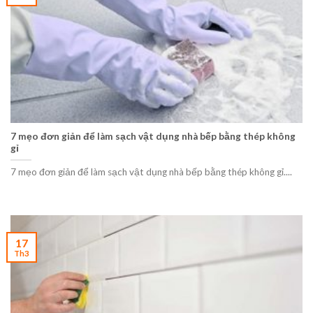
7 mẹo đơn giản để làm sạch vật dụng nhà bếp bằng thép không
gỉ
7 mẹo đơn giản để làm sạch vật dụng nhà bếp bằng thép không gỉ....
17
Th3