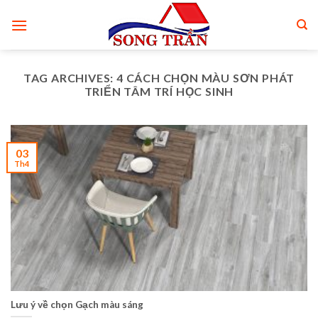
Skip
to
content
TAG ARCHIVES:
4 CÁCH CHỌN MÀU SƠN PHÁT
TRIỂN TÂM TRÍ HỌC SINH
03
Th4
Lưu ý về chọn Gạch màu sáng