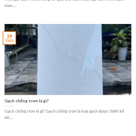
men....
29
Th12
Gạch chống trơn là gì?
Gạch chống trơn là gì? Gạch chống trơn là loại gạch được thiết kế
bề....