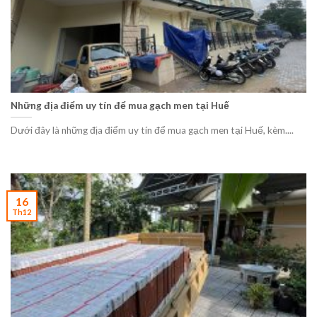
Những địa điểm uy tín để mua gạch men tại Huế
Dưới đây là những địa điểm uy tín để mua gạch men tại Huế, kèm....
16
Th12