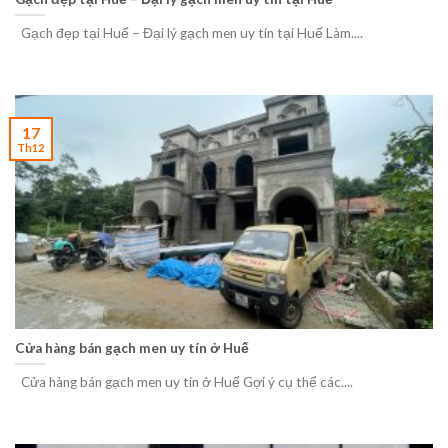
Gạch đẹp tại Huế – Đại lý gạch men uy tín tại Huế Làm....
17
Th12
Cửa hàng bán gạch men uy tín ở Huế
Cửa hàng bán gạch men uy tín ở Huế Gợi ý cụ thể các....