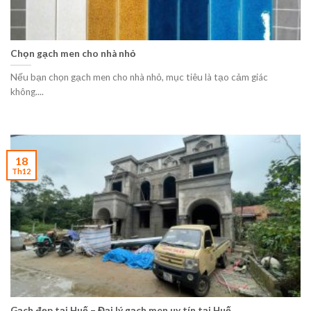
Chọn gạch men cho nhà nhỏ
Nếu bạn chọn gạch men cho nhà nhỏ, mục tiêu là tạo cảm giác
không....
18
Th12
Gạch đẹp tại Huế – Đại lý gạch men uy tín tại Huế