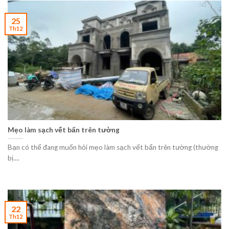
25
Th12
Mẹo làm sạch vết bẩn trên tường
Bạn có thể đang muốn hỏi mẹo làm sạch vết bẩn trên tường (thường
bị....
22
Th12