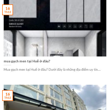
16
Th12
mua gạch men tại Huế ở đâu?
Mua gạch men tại Huế ở đâu? Dưới đây là những địa điểm uy tín....
16
Th12