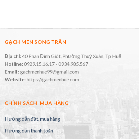
GẠCH MEN SONG TRẦN
Địa chỉ:
40 Phan Đình Giót, Phường Thuỷ Xuân, Tp Huế
Hotline:
0929.15.16.17 - 0934.985.567
Email :
gachmenhue99@gmail.com
Website:
https://gachmenhue.com
CHÍNH SÁCH MUA HÀNG
Hướng dẫn đặt, mua hàng
Hướng dẫn thanh toán