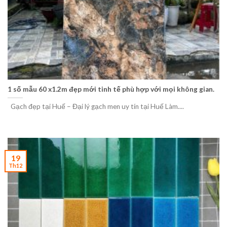
1 số mẫu 60 x1.2m đẹp mới tinh tế phù hợp với mọi không gian.
Gạch đẹp tại Huế – Đại lý gạch men uy tín tại Huế Làm....
19
Th12