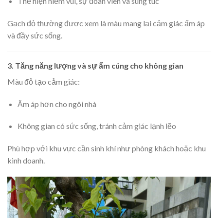
Thể hiện niềm vui, sự đoàn viên và sung túc
Gạch đỏ thường được xem là màu mang lại cảm giác ấm áp
và đầy sức sống.
3. Tăng năng lượng và sự ấm cúng cho không gian
Màu đỏ tạo cảm giác:
Ấm áp hơn cho ngôi nhà
Không gian có sức sống, tránh cảm giác lạnh lẽo
Phù hợp với khu vực cần sinh khí như phòng khách hoặc khu
kinh doanh.