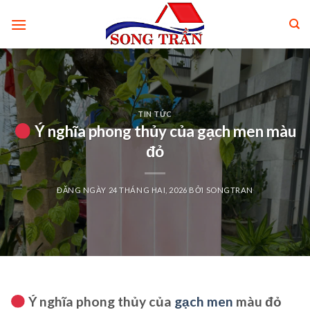
Skip
to
content
TIN TỨC
Ý nghĩa phong thủy của gạch men màu
đỏ
ĐĂNG NGÀY
24 THÁNG HAI, 2026
BỞI
SONGTRAN
Ý nghĩa phong thủy của
gạch men
màu đỏ