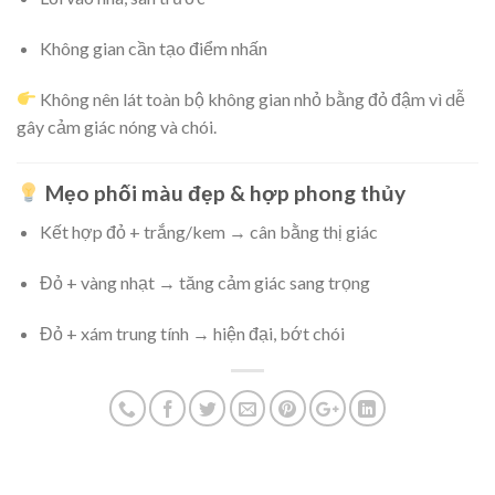
Không gian cần tạo điểm nhấn
Không nên lát toàn bộ không gian nhỏ bằng đỏ đậm vì dễ
gây cảm giác nóng và chói.
Mẹo phối màu đẹp & hợp phong thủy
Kết hợp đỏ + trắng/kem → cân bằng thị giác
Đỏ + vàng nhạt → tăng cảm giác sang trọng
Đỏ + xám trung tính → hiện đại, bớt chói