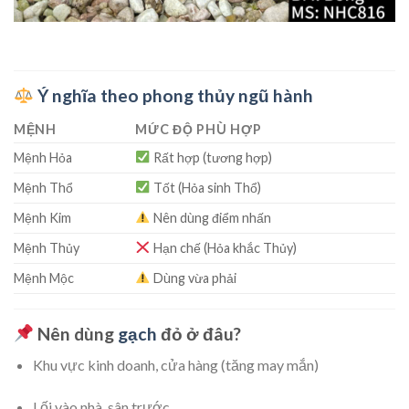
Ý nghĩa theo phong thủy ngũ hành
MỆNH
MỨC ĐỘ PHÙ HỢP
Mệnh Hỏa
Rất hợp (tương hợp)
Mệnh Thổ
Tốt (Hỏa sinh Thổ)
Mệnh Kim
Nên dùng điểm nhấn
Mệnh Thủy
Hạn chế (Hỏa khắc Thủy)
Mệnh Mộc
Dùng vừa phải
Nên dùng
gạch
đỏ ở đâu?
Khu vực kinh doanh, cửa hàng (tăng may mắn)
Lối vào nhà, sân trước