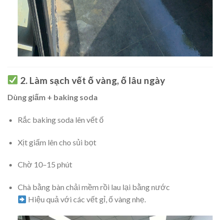
2. Làm sạch vết ố vàng, ố lâu ngày
Dùng giấm + baking soda
Rắc baking soda lên vết ố
Xịt giấm lên cho sủi bọt
Chờ 10–15 phút
Chà bằng bàn chải mềm rồi lau lại bằng nước
Hiệu quả với các vết gỉ, ố vàng nhẹ.