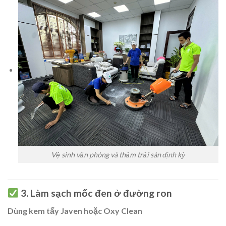
Vệ sinh văn phòng và thảm trải sàn định kỳ
3. Làm sạch mốc đen ở đường ron
Dùng kem tẩy Javen hoặc Oxy Clean