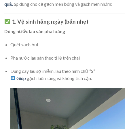
quả,
áp dụng cho cả gạch men bóng và gạch men nhám:
1. Vệ sinh hằng ngày (bẩn nhẹ)
Dùng nước lau sàn pha loãng
Quét sạch bụi
Pha nước lau sàn theo tỉ lệ trên chai
Dùng cây lau sợi mềm, lau theo hình chữ “S”
Giúp
gạch luôn sáng và không tích cặn.