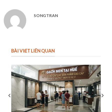
SONGTRAN
BÀI VIẾT LIÊN QUAN