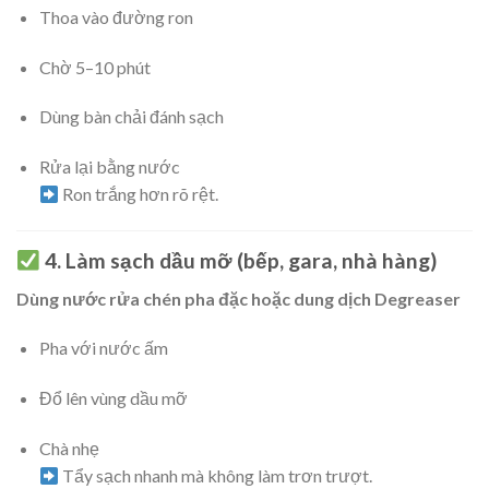
Thoa vào đường ron
Chờ 5–10 phút
Dùng bàn chải đánh sạch
Rửa lại bằng nước
Ron trắng hơn rõ rệt.
4. Làm sạch dầu mỡ (bếp, gara, nhà hàng)
Dùng nước rửa chén pha đặc hoặc dung dịch Degreaser
Pha với nước ấm
Đổ lên vùng dầu mỡ
Chà nhẹ
Tẩy sạch nhanh mà không làm trơn trượt.