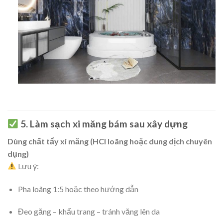
5. Làm sạch xi măng bám sau xây dựng
Dùng chất tẩy xi măng (HCl loãng hoặc dung dịch chuyên
dụng)
Lưu ý:
Pha loãng 1:5 hoặc theo hướng dẫn
Đeo găng – khẩu trang – tránh văng lên da